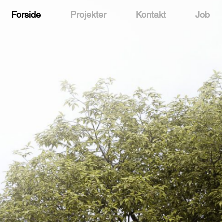
Forside
Projekter
Kontakt
Job