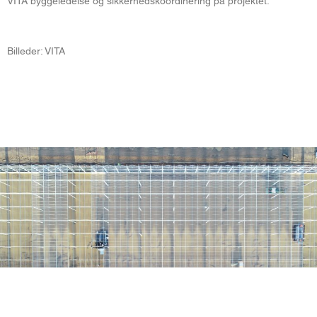
VITA byggeledelse og sikkerhedskoordinering på projektet.
Billeder: VITA