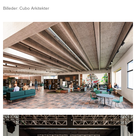
Billeder: Cubo Arkitekter