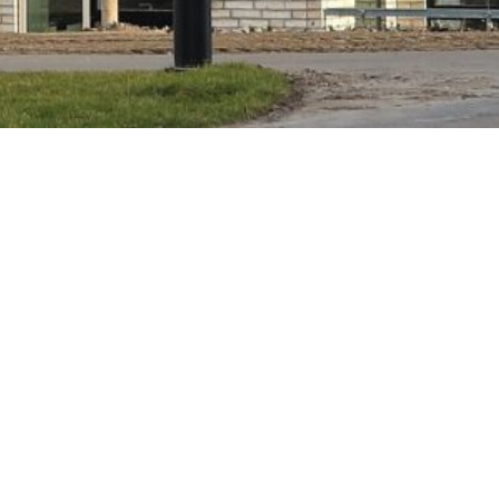
 ved Storms